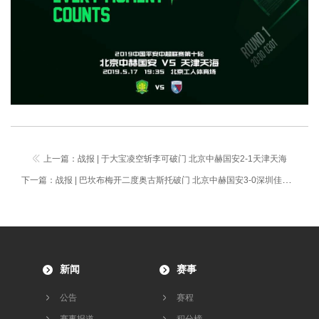
上一篇：
战报 | 于大宝凌空斩李可破门 北京中赫国安2-1天津天海
下一篇：
战报 | 巴坎布梅开二度奥古斯托破门 北京中赫国安3-0深圳佳兆业
新闻
赛事
公告
赛程
赛事报道
积分榜