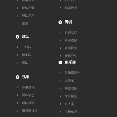
媒体声音
球员数据
球队动态
青训
图集
青训动态
球队
青训视频
一线队
青训图集
预备队
青训介绍
俱乐部
梯队
俱乐部简介
视频
大事记
赛事集锦
历史战绩
训练动态
荣誉殿堂
球队报道
名人堂
俱乐部报道
主场信息