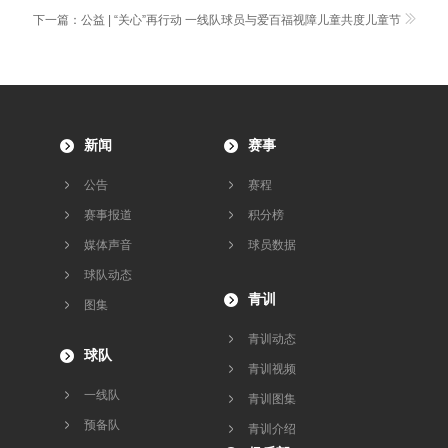
下一篇：
公益 | “关心”再行动 一线队球员与爱百福视障儿童共度儿童节
新闻
赛事
公告
赛程
赛事报道
积分榜
媒体声音
球员数据
球队动态
青训
图集
青训动态
球队
青训视频
一线队
青训图集
预备队
青训介绍