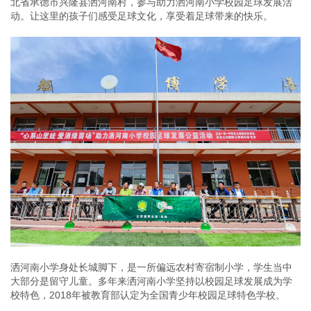
北省承德市兴隆县洒河南村，参与助力洒河南小学校园足球发展活
动。让这里的孩子们感受足球文化，享受着足球带来的快乐。
洒河南小学身处长城脚下，是一所偏远农村寄宿制小学，学生当中
大部分是留守儿童。多年来洒河南小学坚持以校园足球发展成为学
校特色，2018年被教育部认定为全国青少年校园足球特色学校。