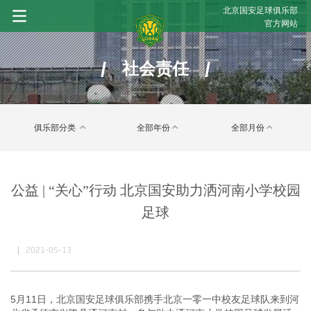
北京国安足球俱乐部
官方网站
/
/
社会责任
俱乐部分类
全部年份
全部月份
公益 | “关心”行动 北京国安助力洒河南小学校园
足球
|
2021-05-13
5月11日，北京国安足球俱乐部携手北京一零一中校友足球队来到河