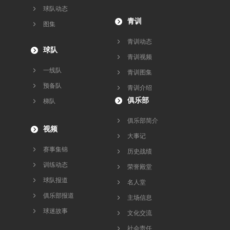
球队动态
青训
图集
青训动态
球队
青训视频
一线队
青训图集
预备队
青训介绍
俱乐部
梯队
俱乐部简介
视频
大事记
赛事集锦
历史战绩
训练动态
荣誉殿堂
球队报道
名人堂
俱乐部报道
主场信息
球迷故事
文化交流
社会责任