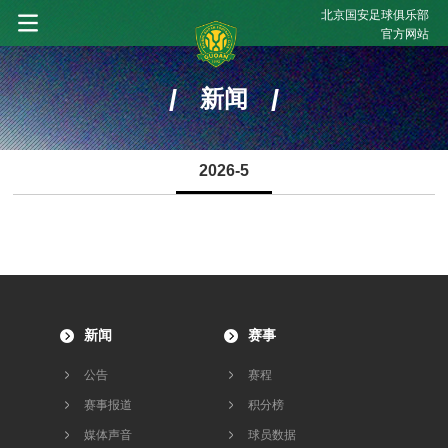
北京国安足球俱乐部
官方网站
/
/
新闻
2026-5
新闻
赛事
公告
赛程
赛事报道
积分榜
媒体声音
球员数据