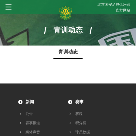
北京国安足球俱乐部
官方网站
/
/
青训动态
青训动态
新闻
赛事
公告
赛程
赛事报道
积分榜
媒体声音
球员数据