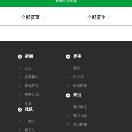
查看最近比赛
全部赛事
全部赛季
新闻
赛事
公告
赛程
赛事报道
积分榜
媒体声音
球员数据
球队动态
青训
图集
青训动态
球队
青训视频
一线队
青训图集
预备队