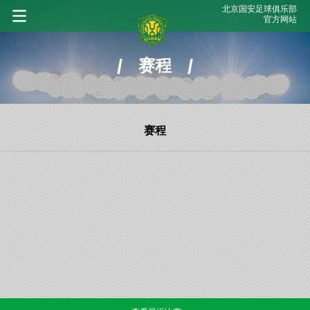
北京国安足球俱乐部
官方网站
/
/
赛程
赛程